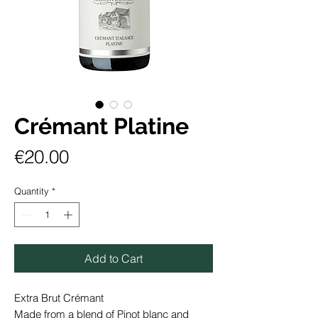
Crémant Platine
Price
€20.00
Quantity
*
Add to Cart
Extra Brut Crémant
Made from a blend of Pinot blanc and