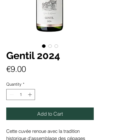
Gentil 2024
Price
€9.00
Quantity
*
Add to Cart
Cette cuvée renoue avec la tradition
historique d'assemblage des cépages