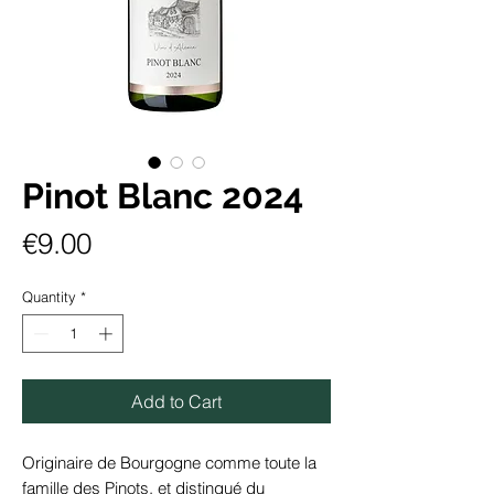
Pinot Blanc 2024
Price
€9.00
Quantity
*
Add to Cart
Originaire de Bourgogne comme toute la
famille des Pinots, et distingué du