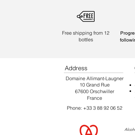
Free shipping from 12
Progre
bottles
followi
Address
Domaine Allimant-Laugner
10 Grand Rue
67600 Orschwiller
France
Phone: +33 3 88 92 06 52
Alcoho