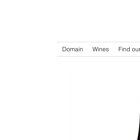
Domain
Wines
Find ou