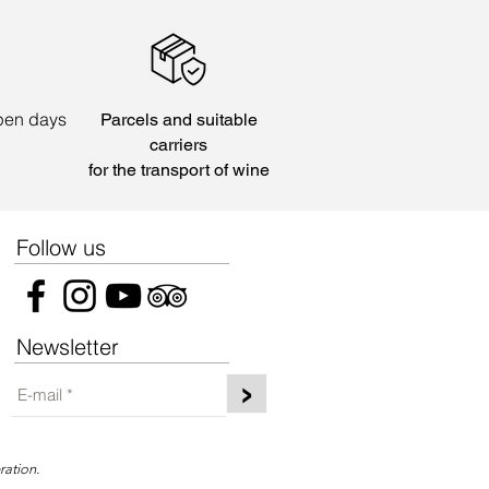
open days
Parcels and suitable
carriers
for the transport of wine
Follow us
Newsletter
>
ration.