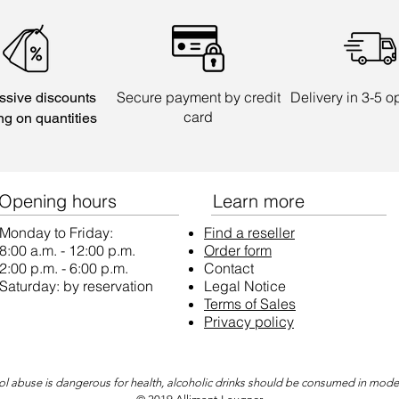
Secure payment by credit
Delivery in 3-5 
ssive discounts
card
ng on quantities
Opening hours
Learn more
Monday to Friday:
Find a reseller
8:00 a.m. - 12:00 p.m.
Order form
2:00 p.m. - 6:00 p.m.
Contact
Saturday:​ by reservation
Legal Notice
Terms of Sales
Privacy policy
l abuse is dangerous for health, alcoholic drinks should be consumed in mode