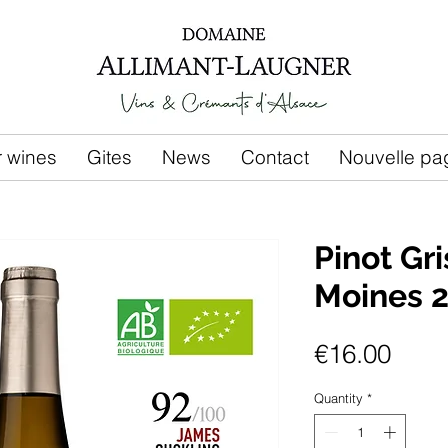
r wines
Gites
News
Contact
Nouvelle pa
Pinot Gri
Moines 
Pric
€16.00
Quantity
*